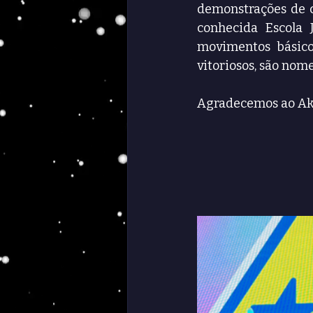
demonstrações de c
conhecida Escola 
movimentos básico
vitoriosos, são nome
Agradecemos ao Aki