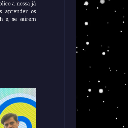
co a nossa já 
 aprender os 
 e, se saírem 