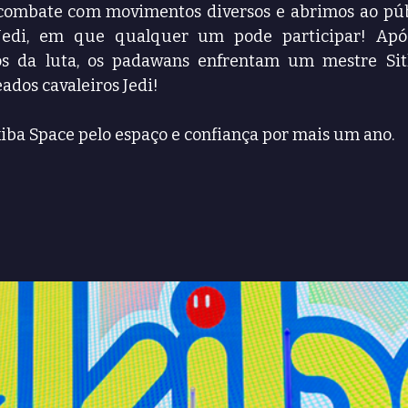
ombate com movimentos diversos e abrimos ao públi
Jedi, em que qualquer um pode participar! Após
s da luta, os padawans enfrentam um mestre Sith
ados cavaleiros Jedi!
ba Space pelo espaço e confiança por mais um ano.