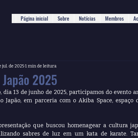
Página inicial
Sobre
Notícias
Membros
A
e jul. de 2025
1 min de leitura
o Japão 2025
 dia 13 de junho de 2025, participamos do evento an
do Japão, em parceria com o Akiba Space, espaço d
resentação que buscou homenagear a cultura jap
tilizando sabres de luz em um kata de karate. T